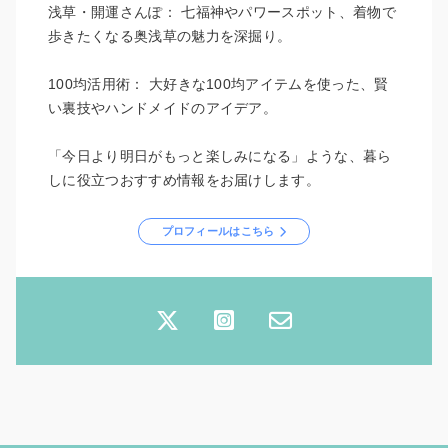
浅草・開運さんぽ： 七福神やパワースポット、着物で
歩きたくなる奥浅草の魅力を深掘り。
100均活用術： 大好きな100均アイテムを使った、賢
い裏技やハンドメイドのアイデア。
「今日より明日がもっと楽しみになる」ような、暮ら
しに役立つおすすめ情報をお届けします。
プロフィールはこちら