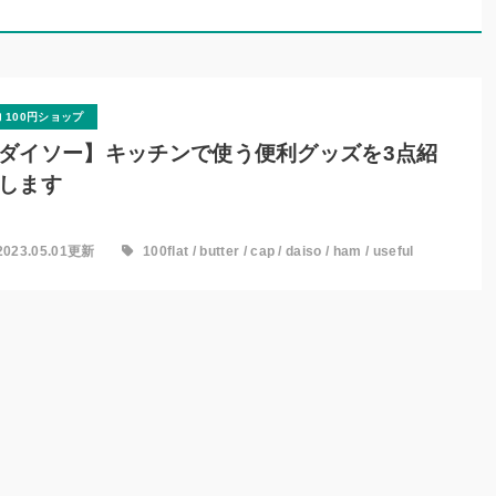
100円ショップ
ダイソー】キッチンで使う便利グッズを3点紹
します
2023.05.01更新
100flat
/
butter
/
cap
/
daiso
/
ham
/
useful