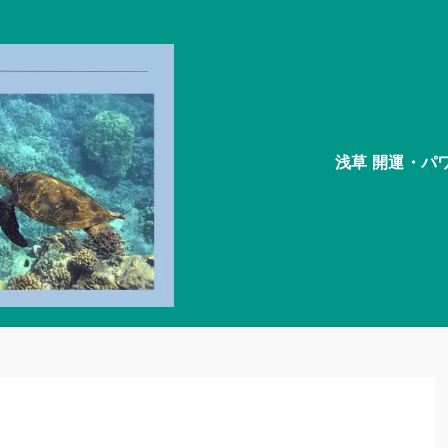
浅草 開運・パ