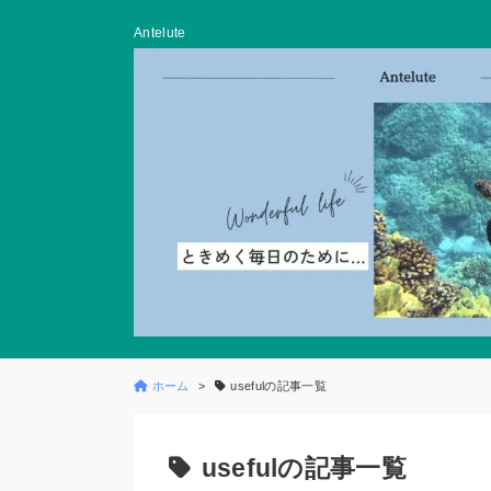
Antelute
ホーム
usefulの記事一覧
usefulの記事一覧