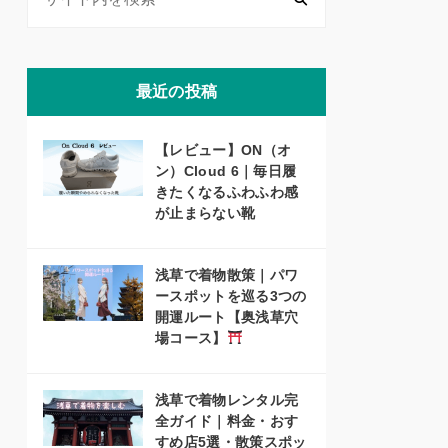
最近の投稿
【レビュー】ON（オ
ン）Cloud 6｜毎日履
きたくなるふわふわ感
が止まらない靴
浅草で着物散策｜パワ
ースポットを巡る3つの
開運ルート【奥浅草穴
場コース】
浅草で着物レンタル完
全ガイド｜料金・おす
すめ店5選・散策スポッ