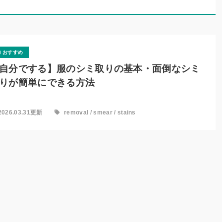
おすすめ
自分でする】服のシミ取りの基本・面倒なシミ
りが簡単にできる方法
2026.03.31更新
removal
/
smear
/
stains