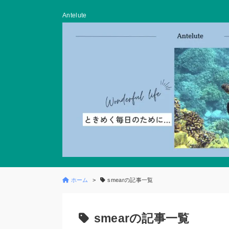
Antelute
ホーム
smearの記事一覧
smearの記事一覧