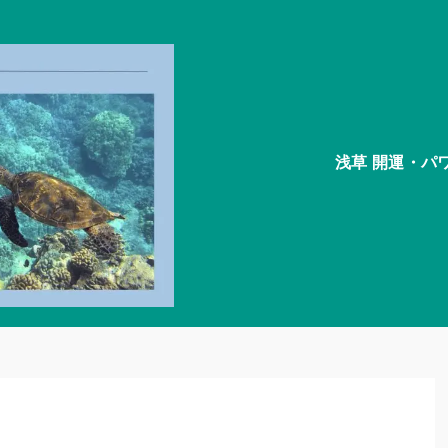
浅草 開運・パ