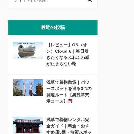
最近の投稿
【レビュー】ON（オ
ン）Cloud 6｜毎日履
きたくなるふわふわ感
が止まらない靴
浅草で着物散策｜パワ
ースポットを巡る3つの
開運ルート【奥浅草穴
場コース】
浅草で着物レンタル完
全ガイド｜料金・おす
すめ店5選・散策スポッ