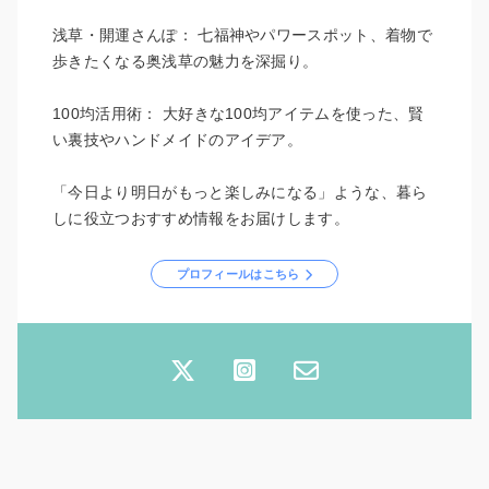
浅草・開運さんぽ： 七福神やパワースポット、着物で
歩きたくなる奥浅草の魅力を深掘り。
100均活用術： 大好きな100均アイテムを使った、賢
い裏技やハンドメイドのアイデア。
「今日より明日がもっと楽しみになる」ような、暮ら
しに役立つおすすめ情報をお届けします。
プロフィールはこちら