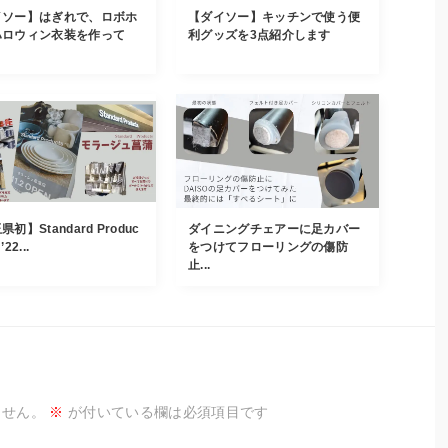
イソー】はぎれで、ロボホ
【ダイソー】キッチンで使う便
ハロウィン衣装を作って
利グッズを3点紹介します
初】Standard Produc
ダイニングチェアーに足カバー
22...
をつけてフローリングの傷防
止...
ません。
※
が付いている欄は必須項目です