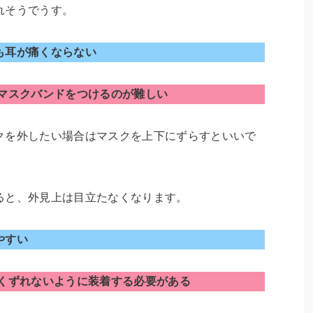
れそうでうす。
も耳が痛くならない
マスクバンドをつけるのが難しい
クを外したい場合はマスクを上下にずらすといいで
ると、外見上は目立たなくなります。
やすい
くずれないように装着する必要がある