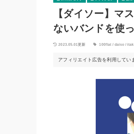
【ダイソー】マ
ないバンドを使
2023.05.01更新
100flat
/
daiso
/
ita
アフィリエイト広告を利用してい