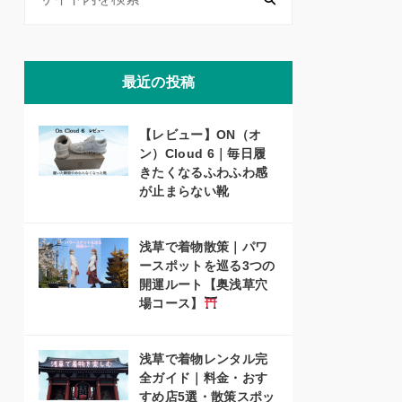
最近の投稿
【レビュー】ON（オ
ン）Cloud 6｜毎日履
きたくなるふわふわ感
が止まらない靴
浅草で着物散策｜パワ
ースポットを巡る3つの
開運ルート【奥浅草穴
場コース】
浅草で着物レンタル完
全ガイド｜料金・おす
すめ店5選・散策スポッ