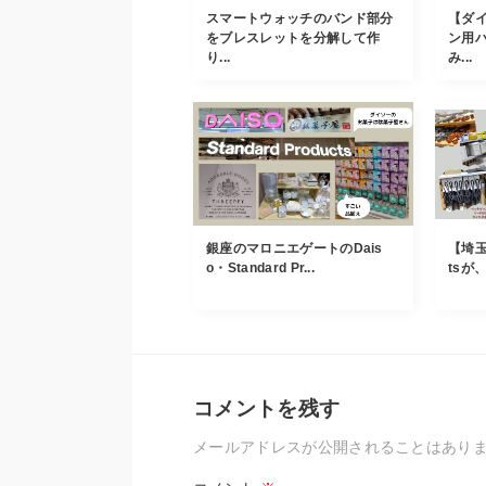
スマートウォッチのバンド部分
【ダ
をブレスレットを分解して作
ン用
り...
み...
銀座のマロニエゲートのDais
【埼玉県
o・Standard Pr...
tsが、’
コメントを残す
メールアドレスが公開されることはあり