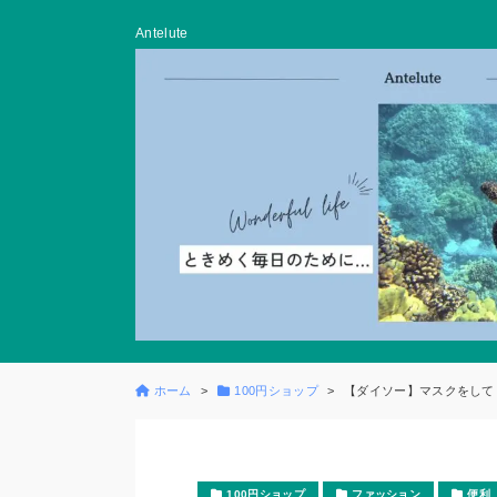
Antelute
ホーム
100円ショップ
【ダイソー】マスクをして
100円ショップ
ファッション
便利