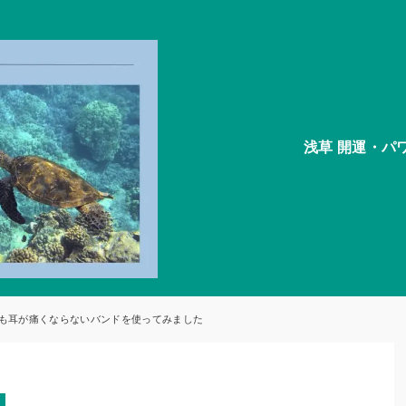
浅草 開運・パ
も耳が痛くならないバンドを使ってみました